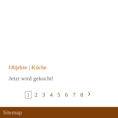
Objekte | Küche
Jetzt wird gekocht!
1
2
3
4
5
6
7
8
>
Sitemap