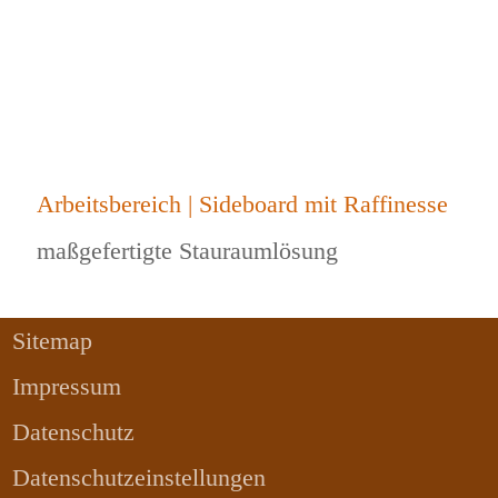
Arbeitsbereich | Sideboard mit Raffinesse
maßgefertigte Stauraumlösung
Sitemap
Impressum
Datenschutz
Datenschutzeinstellungen